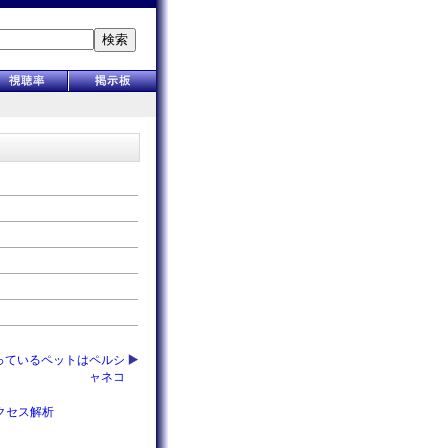
検索
飼っているペットはペルシ
ャネコ