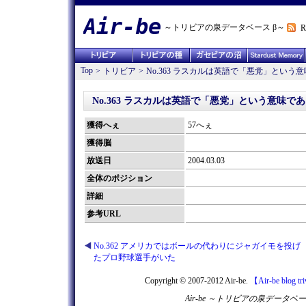
Air-be
～トリビアの泉データベース β～
R
Top
>
トリビア
>
No.363 ラスカルは英語で「悪党」という
No.363 ラスカルは英語で「悪党」という意味で
獲得へぇ
57へぇ
獲得脳
放送日
2004.03.03
全体のポジション
詳細
参考URL
No.362 アメリカではボールの代わりにジャガイモを投げ
たプロ野球選手がいた
Copyright © 2007-2012 Air-be.
【Air-be blog tr
Air-be ～トリビアの泉デー