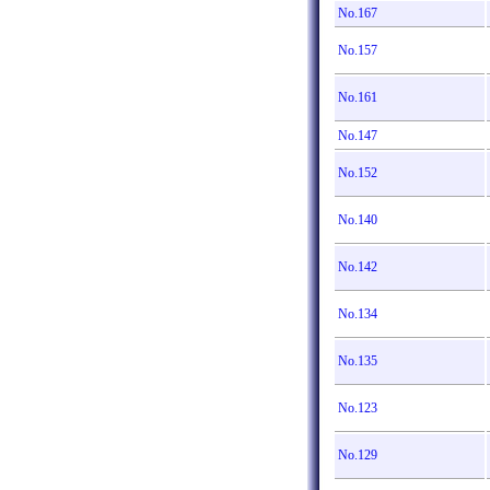
No.167
No.157
No.161
No.147
No.152
No.140
No.142
No.134
No.135
No.123
No.129