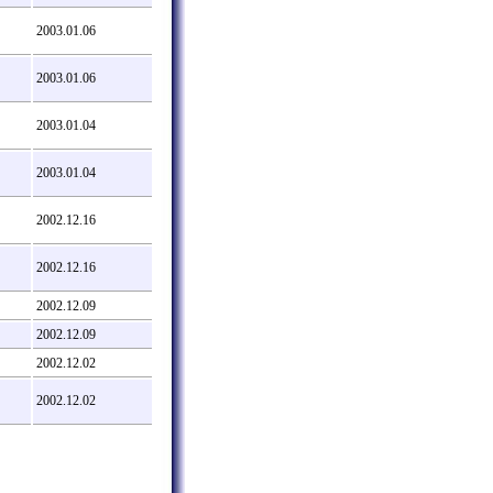
2003.01.06
2003.01.06
2003.01.04
2003.01.04
2002.12.16
2002.12.16
2002.12.09
2002.12.09
2002.12.02
2002.12.02