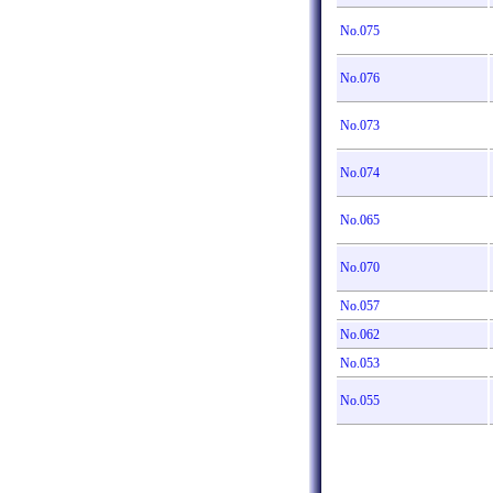
No.075
No.076
No.073
No.074
No.065
No.070
No.057
No.062
No.053
No.055