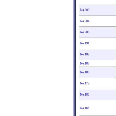
No.209
No.204
No.206
No.191
No.192
No.183
No.188
No.172
No.180
No.166