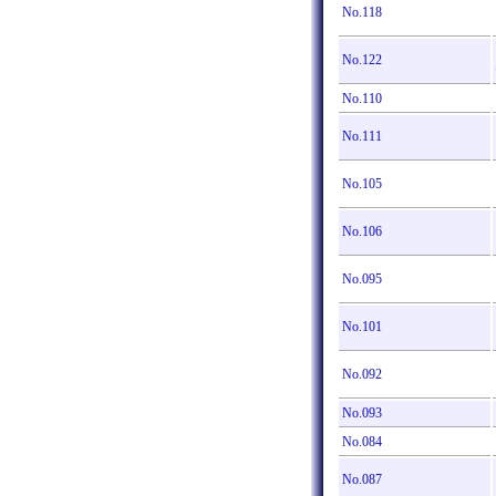
No.118
No.122
No.110
No.111
No.105
No.106
No.095
No.101
No.092
No.093
No.084
No.087