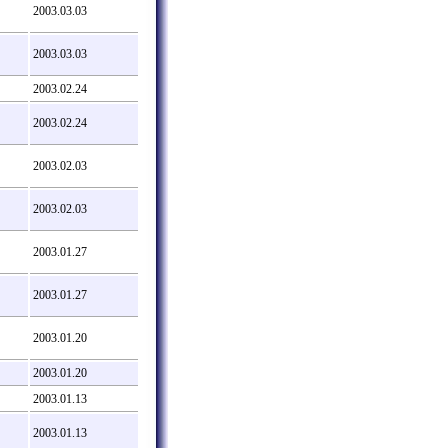
2003.03.03
2003.03.03
2003.02.24
2003.02.24
2003.02.03
2003.02.03
2003.01.27
2003.01.27
2003.01.20
2003.01.20
2003.01.13
2003.01.13